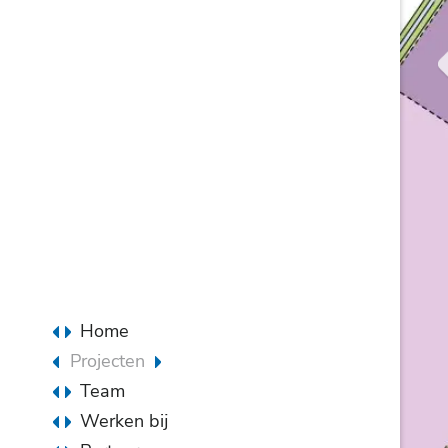
Home
Projecten
Team
Wonen vrije sector
Maatschappelijk
Werken bij
Bedrijfsmatig