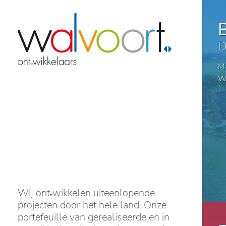
D
Ma
Wo
Wij ont
wikkelen uiteenlopende
projecten door het hele land. Onze
portefeuille van gerealiseerde en in